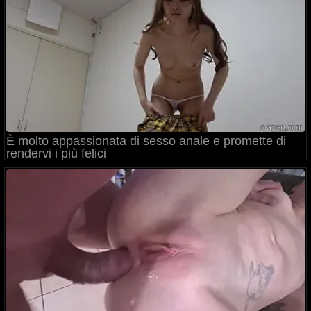
È molto appassionata di sesso anale e promette di
rendervi i più felici