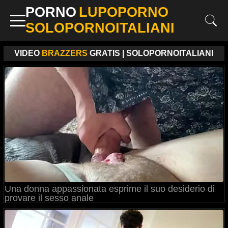
PORNO
LUPOPORNO
SOLOPORNOITALIANI
VIDEO
BRAZZERS
GRATIS | SOLOPORNOITALIANI
Una donna appassionata esprime il suo desiderio di
provare il sesso anale