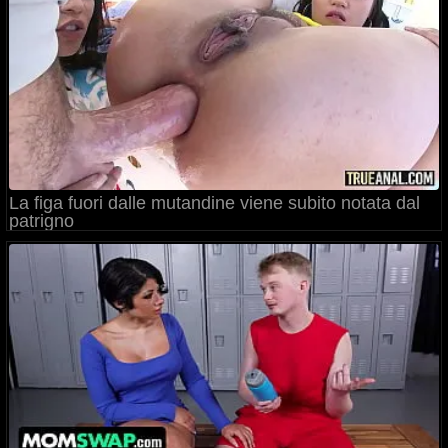
La figa fuori dalle mutandine viene subito notata dal
patrigno