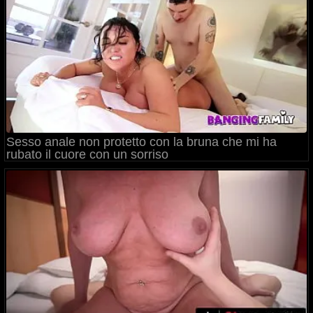
Sesso anale non protetto con la bruna che mi ha
rubato il cuore con un sorriso