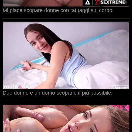
Mi piace scopare donne con tatuaggi sul corpo
Due donne e un uomo scopano il più possibile.