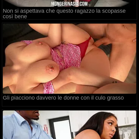
Non si aspettava che questo ragazzo la scopasse
così bene
Gli piacciono davvero le donne con il culo grasso