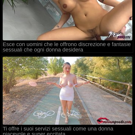
Esce con uomini che le offrono discrezione e fantasie
sessuali che ogni donna desidera
Ti offre i suoi servizi sessuali come una donna
piacevole e super eccitata