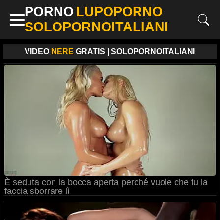
PORNO
LUPOPORNO
SOLOPORNOITALIANI
VIDEO
NERE
GRATIS | SOLOPORNOITALIANI
È seduta con la bocca aperta perché vuole che tu la
faccia sborrare lì