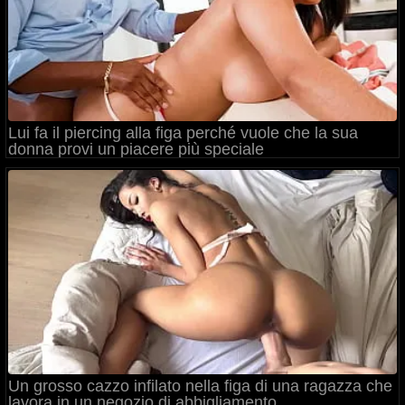
Lui fa il piercing alla figa perché vuole che la sua
donna provi un piacere più speciale
Un grosso cazzo infilato nella figa di una ragazza che
lavora in un negozio di abbigliamento