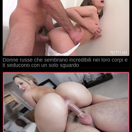
Donne russe che sembrano incredibili nei loro corpi e
ti seducono con un solo sguardo