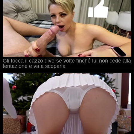
Gli tocca il cazzo diverse volte finché lui non cede alla
tentazione e va a scoparla