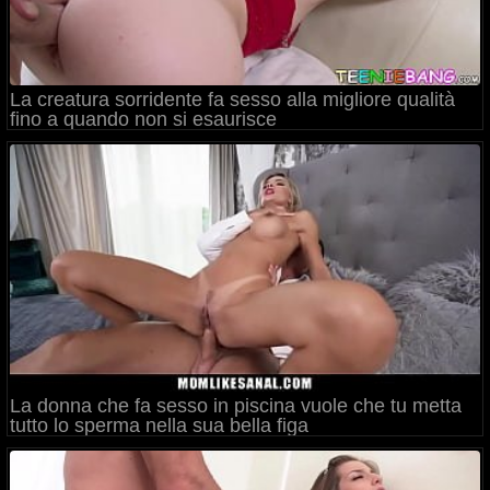
La creatura sorridente fa sesso alla migliore qualità
fino a quando non si esaurisce
La donna che fa sesso in piscina vuole che tu metta
tutto lo sperma nella sua bella figa