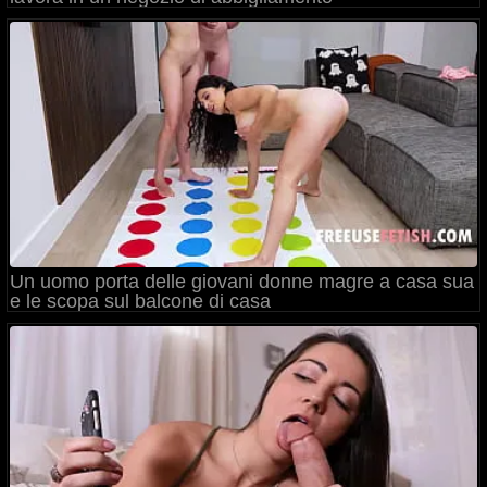
Un uomo porta delle giovani donne magre a casa sua
e le scopa sul balcone di casa