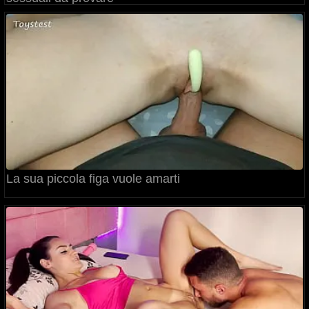
La sua piccola figa vuole amarti