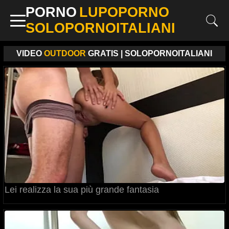
PORNO
LUPOPORNO
SOLOPORNOITALIANI
VIDEO
OUTDOOR
GRATIS | SOLOPORNOITALIANI
Lei realizza la sua più grande fantasia