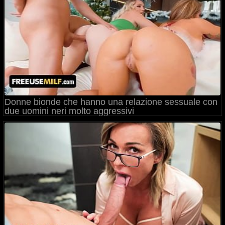
Donne bionde che hanno una relazione sessuale con
due uomini neri molto aggressivi