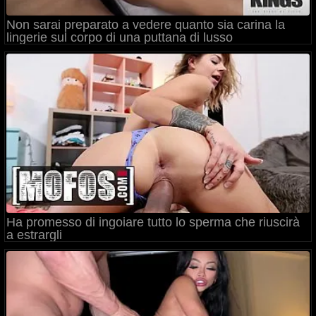
Non sarai preparato a vedere quanto sia carina la
lingerie sul corpo di una puttana di lusso
Ha promesso di ingoiare tutto lo sperma che riuscirà
a estrargli