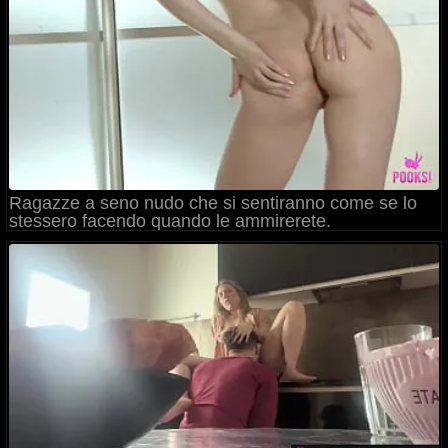
Ragazze a seno nudo che si sentiranno come se lo
stessero facendo quando le ammirerete.