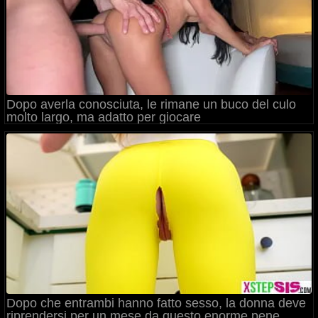
Dopo averla conosciuta, le rimane un buco del culo
molto largo, ma adatto per giocare
Dopo che entrambi hanno fatto sesso, la donna deve
riprendersi per un mese da questo enorme pene