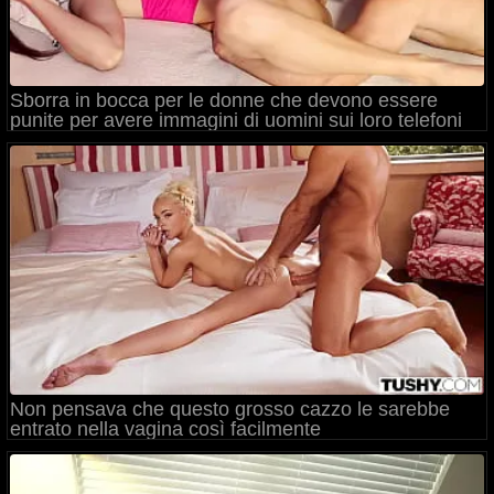
Sborra in bocca per le donne che devono essere
punite per avere immagini di uomini sui loro telefoni
Non pensava che questo grosso cazzo le sarebbe
entrato nella vagina così facilmente