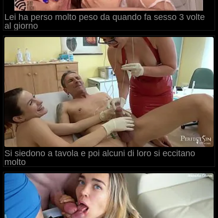
Lei ha perso molto peso da quando fa sesso 3 volte
al giorno
Si siedono a tavola e poi alcuni di loro si eccitano
molto