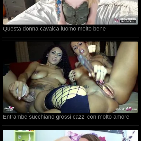
Questa donna cavalca luomo molto bene
Entrambe succhiano grossi cazzi con molto amore