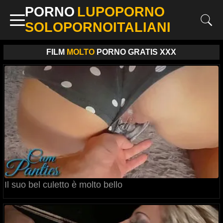
PORNO
LUPOPORNO
SOLOPORNOITALIANI
FILM
MOLTO
PORNO GRATIS XXX
Il suo bel culetto è molto bello