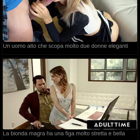
Un uomo alto che scopa molto due donne eleganti
La bionda magra ha una figa molto stretta e bella