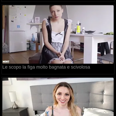
Le scopo la figa molto bagnata e scivolosa