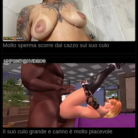
Molto sperma scorre dal cazzo sul suo culo
Il suo culo grande e carino è molto piacevole