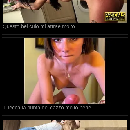
Questo bel culo mi attrae molto
Ti lecca la punta del cazzo molto bene