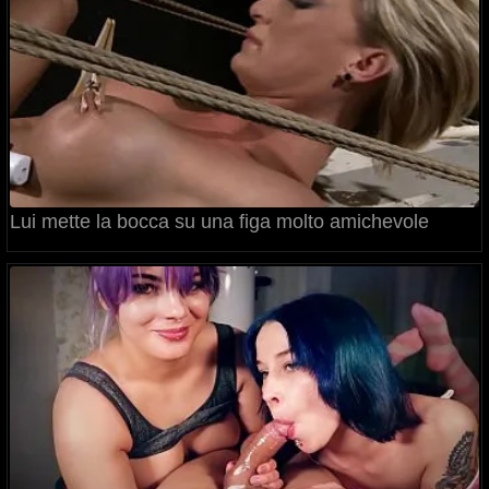
Lui mette la bocca su una figa molto amichevole