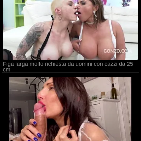
Figa larga molto richiesta da uomini con cazzi da 25
cm