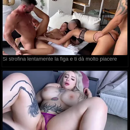
Si strofina lentamente la figa e ti dà molto piacere