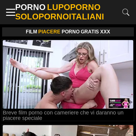
PORNO
LUPOPORNO
SOLOPORNOITALIANI
FILM
PIACERE
PORNO GRATIS XXX
Breve film porno con cameriere che vi daranno un
piacere speciale