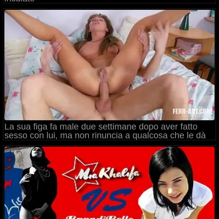
La sua figa fa male due settimane dopo aver fatto
sesso con lui, ma non rinuncia a qualcosa che le dà
piacere