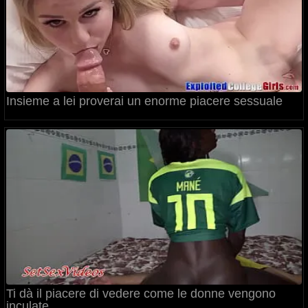
Insieme a lei proverai un enorme piacere sessuale
Ti dà il piacere di vedere come le donne vengono
inculate