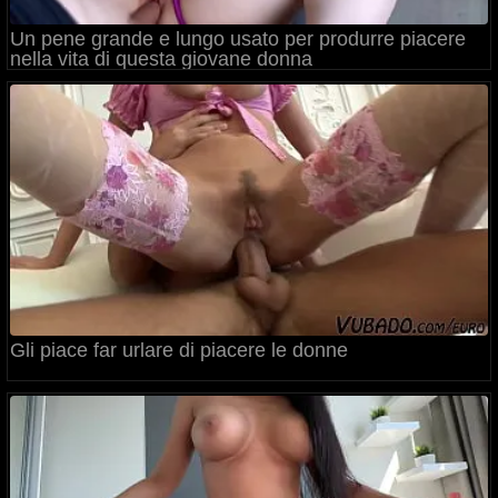
Un pene grande e lungo usato per produrre piacere
nella vita di questa giovane donna
Gli piace far urlare di piacere le donne