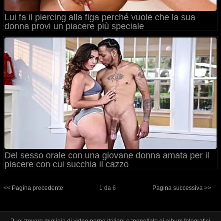
Lui fa il piercing alla figa perché vuole che la sua
donna provi un piacere più speciale
Del sesso orale con una giovane donna amata per il
piacere con cui succhia il cazzo
<< Pagina precedente
1 da 6
Pagina successiva >>