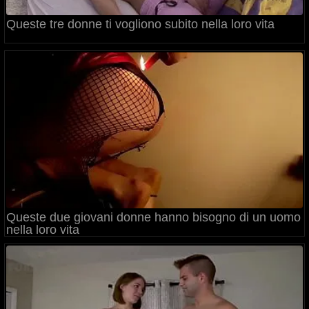
Queste tre donne ti vogliono subito nella loro vita
Queste due giovani donne hanno bisogno di un uomo
nella loro vita