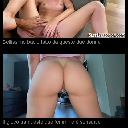
Bellissimo bacio fatto da queste due donne
Il gioco tra queste due femmine è sensuale