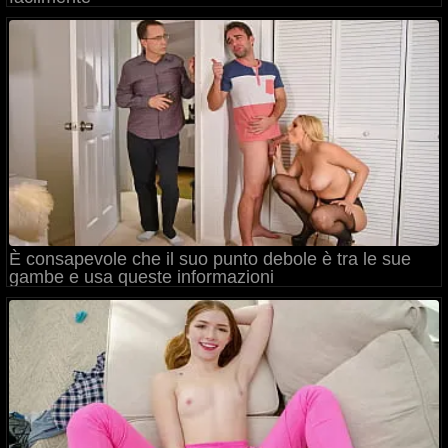
È consapevole che il suo punto debole è tra le sue
gambe e usa queste informazioni