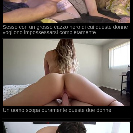
Sesso con un grosso cazzo nero di cui queste donne
vogliono impossessarsi completamente
Un uomo scopa duramente queste due donne