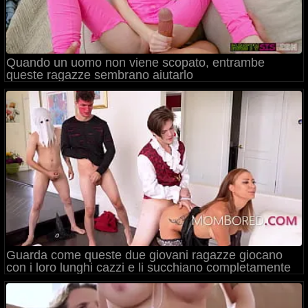
Quando un uomo non viene scopato, entrambe
queste ragazze sembrano aiutarlo
Guarda come queste due giovani ragazze giocano
con i loro lunghi cazzi e li succhiano completamente