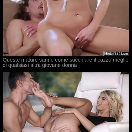
Queste mature sanno come succhiare il cazzo meglio
di qualsiasi altra giovane donna