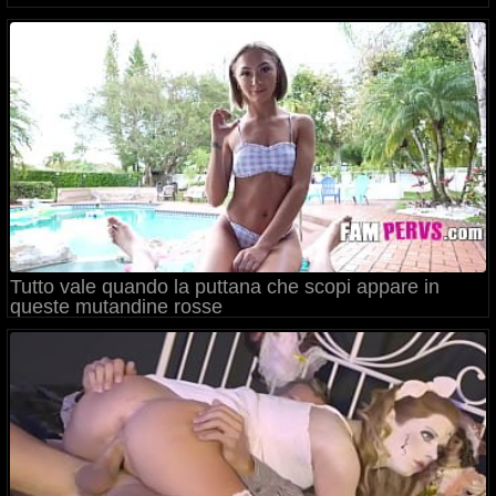
Tutto vale quando la puttana che scopi appare in
queste mutandine rosse